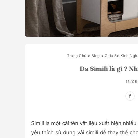
Trang Chủ
Blog
Chia Sẻ Kinh Ngh
Da Simili là gì ? N
13/0
Simili là một cái tên vật liệu xuất hiện nhiề
yêu thích sử dụng vải simili để thay thế cho 