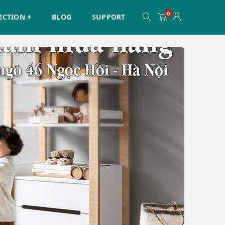
0
ECTION +
BLOG
SUPPORT