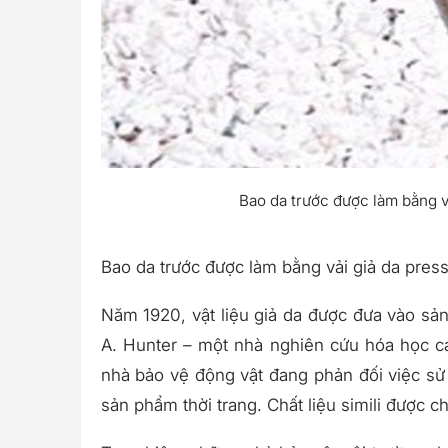
Bao da trước được làm bằng vải
Bao da trước được làm bằng vải giả da pressto
Năm 1920, vật liệu giả da được đưa vào sả
A. Hunter – một nhà nghiên cứu hóa học c
nhà bảo vệ động vật đang phản đối việc sử
sản phẩm thời trang. Chất liệu simili được c