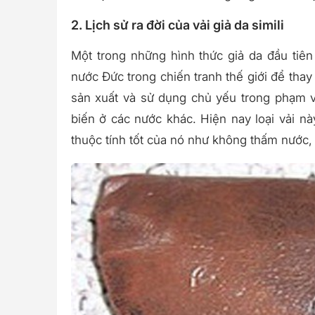
2. Lịch sử ra đời của vải giả da simili
Một trong những hình thức giả da đầu tiên 
nước Đức trong chiến tranh thế giới để thay
sản xuất và sử dụng chủ yếu trong phạm v
biến ở các nước khác. Hiện nay loại vải n
thuộc tính tốt của nó như không thấm nước, d