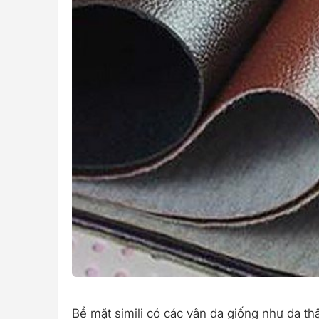
Bề mặt simili có các vân da giống như da thậ