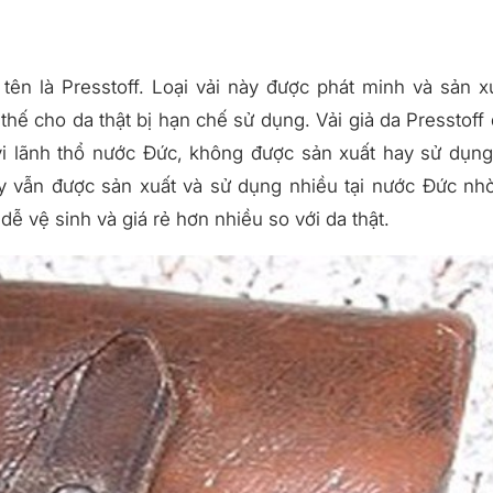
tên là Presstoff. Loại vải này được phát minh và sản x
 thế cho da thật bị hạn chế sử dụng. Vải giả da Presstoff
i lãnh thổ nước Đức, không được sản xuất hay sử dụn
ày vẫn được sản xuất và sử dụng nhiều tại nước Đức nh
ễ vệ sinh và giá rẻ hơn nhiều so với da thật.