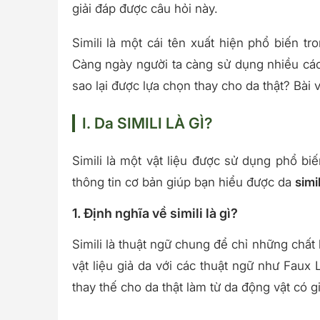
giải đáp được câu hỏi này.
Simili là một cái tên xuất hiện phổ biến tro
Càng ngày người ta càng sử dụng nhiều các
sao lại được lựa chọn thay cho da thật? Bài 
I. Da SIMILI LÀ GÌ?
Simili là một vật liệu được sử dụng phổ biế
thông tin cơ bản giúp bạn hiểu được da
simil
1. Định nghĩa về simili là gì?
Simili là thuật ngữ chung để chỉ những chất l
vật liệu giả da với các thuật ngữ như Faux L
thay thế cho da thật làm từ da động vật có g