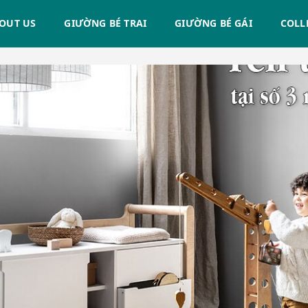
OUT US
GIƯỜNG BÉ TRAI
GIƯỜNG BÉ GÁI
COLL