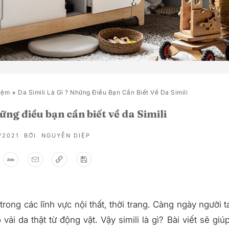
iệm
Da Simili Là Gì ? Những Điều Bạn Cần Biết Về Da Simili
hững điều bạn cần biết về da Simili
5/2021
BỞI
NGUYỄN DIỆP
u trong các lĩnh vực nội thất, thời trang. Càng ngày người t
vải da thật từ động vật. Vậy simili là gì? Bài viết sẽ giú