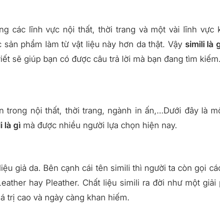
ng các lĩnh vực nội thất, thời trang và một vài lĩnh vực 
 sản phẩm làm từ vật liệu này hơn da thật. Vậy
simili là 
viết sẽ giúp bạn có được câu trả lời mà bạn đang tìm kiếm
n trong nội thất, thời trang, ngành in ấn,…Dưới đây là m
i là gì
mà được nhiều người lựa chọn hiện nay.
iệu giả da. Bên cạnh cái tên simili thì người ta còn gọi các
eather hay Pleather. Chất liệu simili ra đời như một giải
iá trị cao và ngày càng khan hiếm.