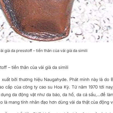
 giả da presstoff – tiền thân của vải giả da simili
ff – tiền thân của vải giả da simili
n xuất bởi thương hiệu Naugahyde. Phát minh này là do 
ao cấp của công ty cao su Hoa Kỳ. Từ năm 1970 tới nay
 dụng da động vật như da báo, da hổ, da cá sấu,…để là
ho là mang tính nhân đạo hơn dùng vải da thật của động v