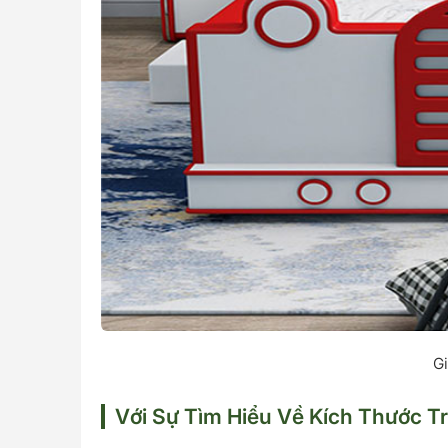
Gi
Với Sự Tìm Hiểu Về Kích Thước T