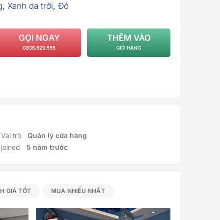
g
,
Xanh da trời
,
Đỏ
GỌI NGAY
THÊM VÀO
0836.629.555
GIỎ HÀNG
Vai trò
Quản lý cửa hàng
joined
5 năm trước
H GIÁ TỐT
MUA NHIỀU NHẤT