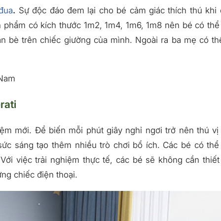
đua
.
Sự độc đáo đem lại cho bé cảm giác thích thú khi
ản phẩm có kích thước 1m2, 1m4, 1m6, 1m8 nên bé có thể
ạn bè trên chiếc giường của mình. Ngoài ra ba mẹ có th
 Nam
rati
ệm mới. Để biến mỗi phút giây nghỉ ngơi trở nên thú vị
sức sáng tạo thêm nhiều trò chơi bổ ích. Các bé có thể
ới việc trải nghiệm thực tế, các bé sẽ không cần thiết
ng chiếc điện thoại.