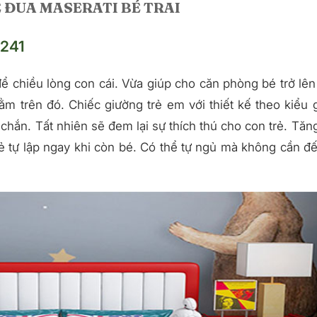
B241
ể chiều lòng con cái. Vừa giúp cho căn phòng bé trở lên
ằm trên đó. Chiếc giường trẻ em với thiết kế theo kiểu 
hắn. Tất nhiên sẽ đem lại sự thích thú cho con trẻ. Tăn
rẻ tự lập ngay khi còn bé. Có thể tự ngủ mà không cần đ