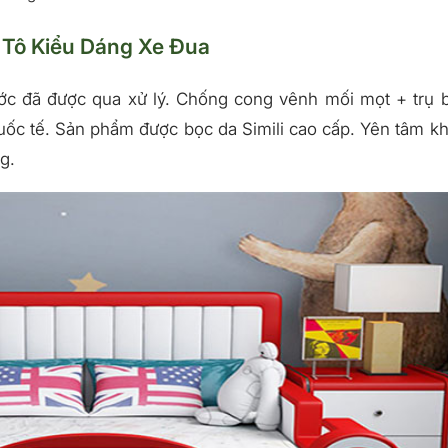
 Tô Kiểu Dáng Xe Đua
ớc đã được qua xử lý. Chống cong vênh mối mọt + trụ 
uốc tế. Sản phẩm được bọc da Simili cao cấp. Yên tâm kh
g.