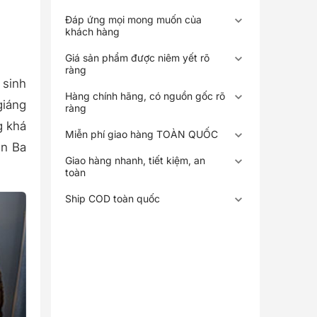
Đáp ứng mọi mong muốn của
khách hàng
Giá sản phẩm được niêm yết rõ
ràng
 sinh
Hàng chính hãng, có nguồn gốc rõ
giáng
ràng
g khá
Miễn phí giao hàng TOÀN QUỐC
ến Ba
Giao hàng nhanh, tiết kiệm, an
toàn
Ship COD toàn quốc