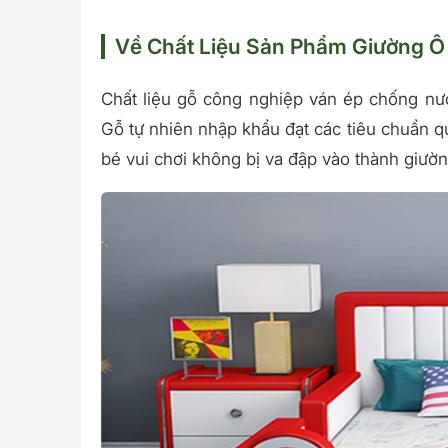
Về Chất Liệu Sản Phẩm Giường Ô
Chất liệu gỗ công nghiệp ván ép chống nư
Gỗ tự nhiên nhập khẩu đạt các tiêu chuẩn q
bé vui chơi không bị va đập vào thành giườn