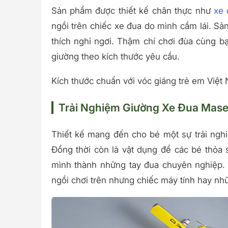
Sản phẩm được thiết kế chân thực như
xe 
ngồi trên chiếc xe đua do mình cầm lái. S
thích nghỉ ngơi. Thậm chí chơi đùa cùng b
giường theo kích thước yêu cầu.
Kích thước chuẩn với vóc giáng trẻ em Việt
Trải Nghiệm Giường Xe Đua Mase
Thiết kế mang đến cho bé một sự trải nghi
Đồng thời còn là vật dụng để các bé thỏa 
mình thành những tay đua chuyên nghiệp. V
ngồi chơi trên nhưng chiếc máy tính hay nhữ