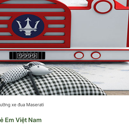
ường xe đua Maserati
rẻ Em Việt Nam