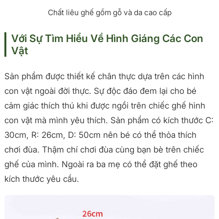
Chất liêu ghế gồm gỗ và da cao cấp
Với Sự Tìm Hiểu Về Hình Giáng Các Con
Vật
Sản phẩm được thiết kế chân thực dựa trên các hình
con vật ngoài đời thực. Sự độc đáo đem lại cho bé
cảm giác thích thú khi được ngồi trên chiếc ghế hình
con vật mà mình yêu thích. Sản phẩm có kích thước C:
30cm, R: 26cm, D: 50cm nên bé có thể thỏa thích
chơi đùa. Thậm chí chơi đùa cùng bạn bè trên chiếc
ghế của mình. Ngoài ra ba mẹ có thể đặt ghế theo
kích thước yêu cầu.