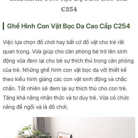
Ghế Hình Con Vật Bọc Da Cao Cấp C254
Mô tả chi tiết sản phẩm
Việc lựa chọn đồ chơi hay bất cứ đồ vật cho trẻ rất
quan trọng. Vừa giúp cho căn phòng bé trở lên sinh
động vừa đem lại cho bé sự thích thú trong căn phòng
của trẻ. Những ghế hình con vật bọc da với thiết kế
theo kiểu hình giáng các con vật sinh động và chắc
chắn. Tất nhiên sẽ đem lại sự thích thú cho con trẻ.
Tăng khá năng nhận thức và tư duy trẻ. Vừa có chức
năng để ngồi và là đồ chơi.