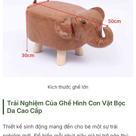
Kích thước ghế lớn
Trải Nghiệm Của Ghế Hình Con Vật Bọc
Da Cao Cấp
Thiết kế sinh động mang đến cho bé một sự trải
nghiệm mới. Để biến mỗi phút giây giả trí trở nên thú