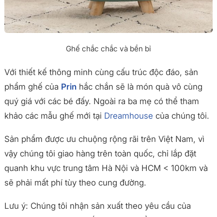
Ghế chắc chắc và bền bỉ
Với thiết kế thông minh cùng cấu trúc độc đáo, sản
phẩm ghế của
Prin
hắc chắn sẽ là món quà vô cùng
quý giá với các bé đấy. Ngoài ra ba mẹ có thể tham
khảo các mẫu ghế mới tại
Dreamhouse
của chúng tôi.
Sản phẩm được ưu chuộng rộng rãi trên Việt Nam, vì
vậy chúng tôi giao hàng trên toàn quốc, chỉ lắp đặt
quanh khu vực trung tâm Hà Nội và HCM < 100km và
sẽ phải mất phí tùy theo cung đường.
Lưu ý: Chúng tôi nhận sản xuất theo yêu cầu của