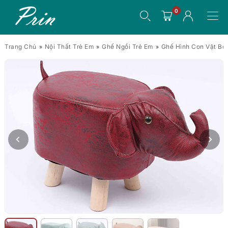
0
Trang Chủ
Nội Thất Trẻ Em
Ghế Ngồi Trẻ Em
Ghế Hình Con Vật Bọ