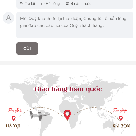
Trả lời
Hài lòng
4 năm trước
GỬI