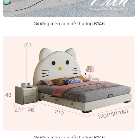
Giường mèo con dễ thương B146
Giường mèo con dễ thương B146