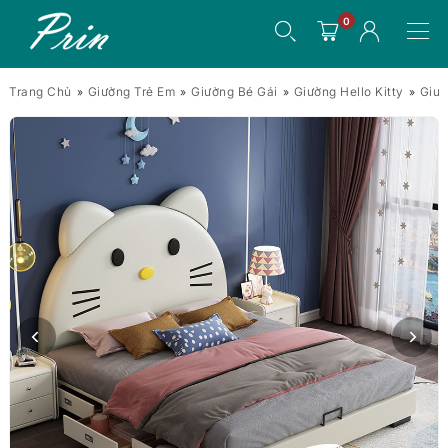
0
Trang Chủ
Giường Trẻ Em
Giường Bé Gái
Giường Hello Kitty
Giườ