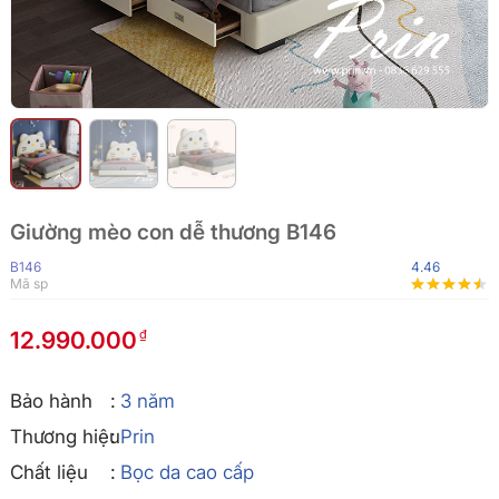
Giường mèo con dễ thương B146
B146
4.46
Mã sp
12.990.000
Bảo hành
3 năm
Thương hiệu
Prin
Chất liệu
Bọc da cao cấp