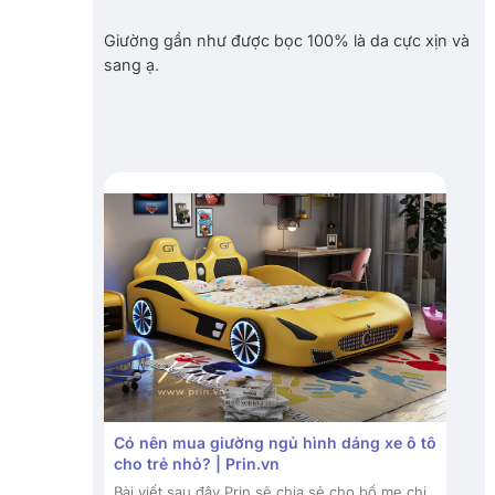
Giường gần như được bọc 100% là da cực xịn và
sang ạ.
Có nên mua giường ngủ hình dáng xe ô tô
cho trẻ nhỏ? | Prin.vn
Bài viết sau đây Prin sẽ chia sẻ cho bố mẹ chi