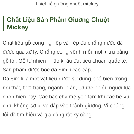
Thiết kế giường chuột mickey
Chất Liệu Sản Phẩm Giường Chuột
Mickey
Chật liệu gỗ công nghiệp ván ép đã chống nước đã
được qua xử lý. Chống cong vênh mối mọt + trụ bằng
gỗ lõi. Gỗ tự nhiên nhập khẩu đạt tiêu chuẩn quốc tế.
Sản phẩm được bọc da Simili cao cấp.
Da Simili là một vật liệu được sử dụng phổ biến trong
nội thất, thời trang, ngành in ấn,…được nhiều người lựa
chọn hiện nay. Các bậc cha mẹ yên tâm khi các bé vui
chơi không sợ bị va đập vào thành giường. Vì chúng
tôi đã tìm hiểu và gia công rất kỹ càng.