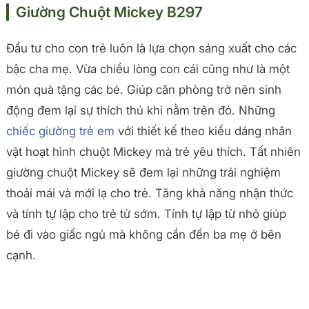
Giường Chuột Mickey B297
Mô tả chi tiết sản phẩm
Đầu tư cho con trẻ luôn là lựa chọn sáng xuất cho các
bậc cha mẹ. Vừa chiều lòng con cái cũng như là một
món quà tặng các bé. Giúp căn phòng trở nên sinh
động đem lại sự thích thú khi nằm trên đó. Những
chiếc giường trẻ em
với thiết kế theo kiểu dáng nhân
vật hoạt hình chuột Mickey mà trẻ yêu thích. Tất nhiên
giường chuột Mickey sẽ đem lại những trải nghiệm
thoải mái và mới lạ cho trẻ. Tăng khả năng nhận thức
và tính tự lập cho trẻ từ sớm. Tính tự lập từ nhỏ giúp
bé đi vào giấc ngủ mà không cần đến ba mẹ ở bên
cạnh.