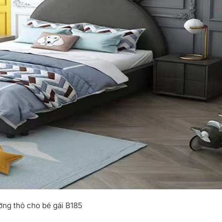
ờng thỏ cho bé gái B185