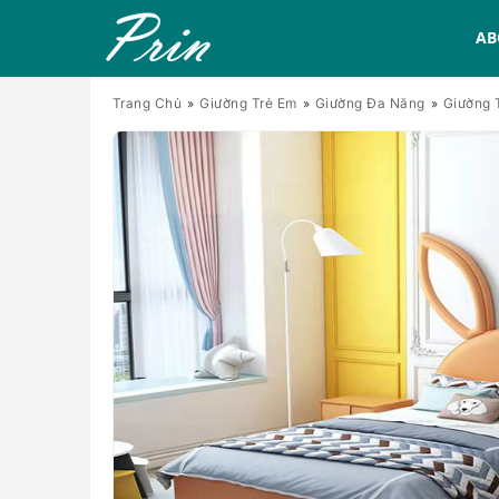
AB
Trang Chủ
Giường Trẻ Em
Giường Đa Năng
Giường 