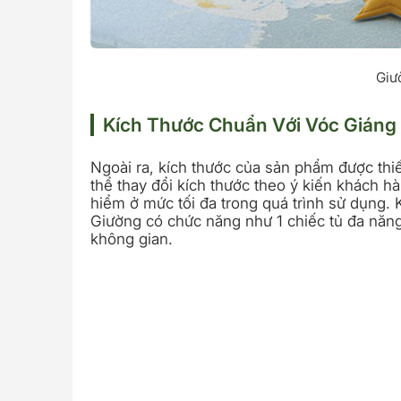
Giư
Kích Thước Chuẩn Với Vóc Giáng
Ngoài ra, kích thước của sản phẩm được thiế
thể thay đổi kích thước theo ý kiến khách 
hiểm ở mức tối đa trong quá trình sử dụng.
Giường có chức năng như 1 chiếc tủ đa năng
không gian.