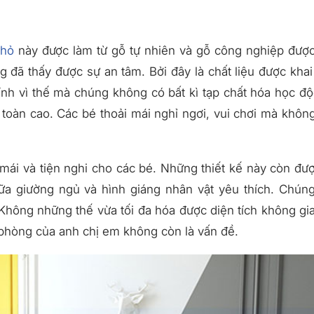
Thỏ
này được làm từ gỗ tự nhiên và gỗ công nghiệp đượ
̃ng đã thấy được sự an tâm. Bởi đây là chất liệu được khai
ính vì thế mà chúng không có bất kì tạp chất hóa học độ
 toàn cao. Các bé thoải mái nghỉ ngơi, vui chơi mà khôn
mái và tiện nghi cho các bé. Những thiết kế này còn đư
ữa giường ngủ và hình giáng nhân vật yêu thích. Chún
 Không những thế vừa tối đa hóa được diện tích không gi
phòng của anh chị em không còn là vấn đề.