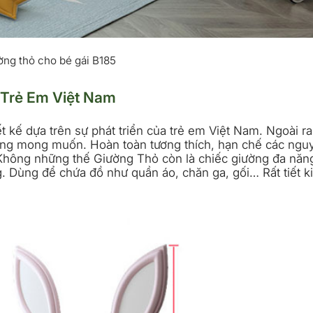
ờng thỏ cho bé gái B185
 Trẻ Em Việt Nam
t kế dựa trên sự phát triển của trẻ em Việt Nam. Ngoài ra
hàng mong muốn. Hoàn toàn tương thích, hạn chế các ngu
 Không những thế Giường Thỏ còn là chiếc giường đa năn
. Dùng để chứa đồ như quần áo, chăn ga, gối… Rất tiết 