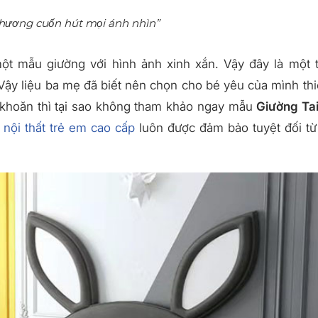
thương cuốn hút mọi ánh nhìn”
t mẫu giường với hình ảnh xinh xắn. Vậy đây là một 
ậy liệu ba mẹ đã biết nên chọn cho bé yêu của mình thi
khoăn thì tại sao không tham khảo ngay mẫu
Giường Ta
u
nội thất trẻ em cao cấp
luôn được đảm bảo tuyệt đối từ