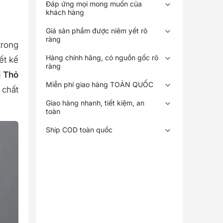
Đáp ứng mọi mong muốn của
khách hàng
Giá sản phẩm được niêm yết rõ
ràng
trong
Hàng chính hãng, có nguồn gốc rõ
ết kế
ràng
i Thỏ
Miễn phí giao hàng TOÀN QUỐC
 chất
Giao hàng nhanh, tiết kiệm, an
toàn
Ship COD toàn quốc