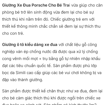
Giường Xe Đua Porsche Cho Bé Tra
i vừa giúp cho căn
Mô tả chi tiết sản phẩm
phòng bé trở lên sinh động vừa đem lại cho bé sự
thích thú khi nằm trên đó. Chiếc giường trẻ em với
thiết kế thông minh chắc chắn sẽ đem lại sự thích thu
cho con trẻ.
Giường ô tô kiểu dáng xe đua
với chất liệu gỗ công
nghiệp ván ép chống nước đã được qua xử lý chống
cong vênh mối mọt + trụ bằng gỗ tự nhiên nhập khẩu
đạt các tiêu chuẩn quốc tế. Sản phẩm được phủ lớp
bọc da Simili cao cấp giúp các bé vui chơi không bị va
đập vào thành giường.
Sản phẩm được thiết kế chân thực như xe đua, đem lại
cho bé cảm giác thích thú khi được ngồi trên chiếc xe
đua hoặc xe cảnh sát. Sản phẩm có kích thước 1m2,