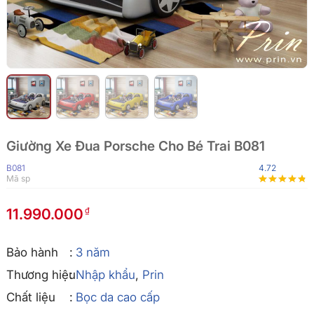
Giường Xe Đua Porsche Cho Bé Trai B081
B081
4.72
Mã sp
11.990.000
Bảo hành
3 năm
Thương hiệu
Nhập khẩu
,
Prin
Chất liệu
Bọc da cao cấp