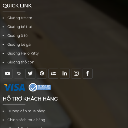
QUICK LINK
Giường trẻ em
Giường bé trai
Giường ô tô
Giường bé gái
Giường Hello Kitty
Giường thỏ con
HỖ TRỢ KHÁCH HÀNG
Hướng dẫn mua hàng
Chính sách mua hàng