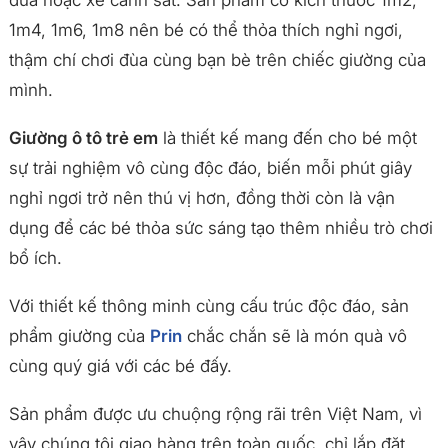
1m4, 1m6, 1m8 nên bé có thể thỏa thích nghỉ ngơi,
thậm chí chơi đùa cùng bạn bè trên chiếc giường của
mình.
Giường ô tô trẻ em
là thiết kế mang đến cho bé một
sự trải nghiệm vô cùng độc đáo, biến mỗi phút giây
nghỉ ngơi trở nên thú vị hơn, đồng thời còn là vận
dụng để các bé thỏa sức sáng tạo thêm nhiều trò chơi
bổ ích.
Với thiết kế thông minh cùng cấu trúc độc đáo, sản
phẩm giường của
Prin
chắc chắn sẽ là món quà vô
cùng quý giá với các bé đấy.
Sản phẩm được ưu chuộng rộng rãi trên Việt Nam, vì
vậy chúng tôi giao hàng trên toàn quốc, chỉ lắp đặt